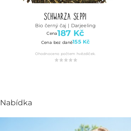
Schwarza Seppi
Bio černý čaj | Darjeeling
187
Kč
Cena
155
Kč
Cena bez daně
Ohodnoceno počtem hvězdiček.
Nabídka