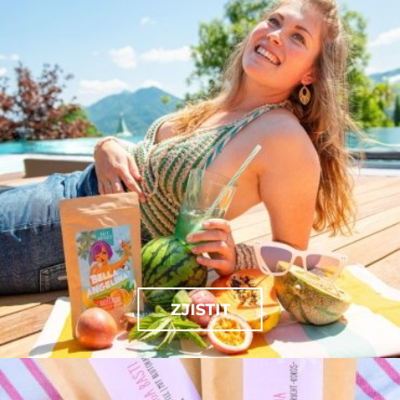
ZJISTIT